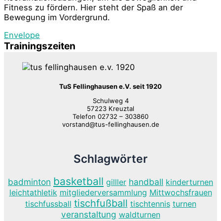
Fitness zu fördern. Hier steht der Spaß an der
Bewegung im Vordergrund.
Envelope
Trainingszeiten
TuS Fellinghausen e.V. seit 1920
Schulweg 4
57223 Kreuztal
Telefon 02732 – 303860
vorstand@tus-fellinghausen.de
Schlagwörter
basketball
badminton
handball
gilller
kinderturnen
leichtathletik
mitgliederversammlung
Mittwochsfrauen
tischfußball
tischfussball
tischtennis
turnen
veranstaltung
waldturnen