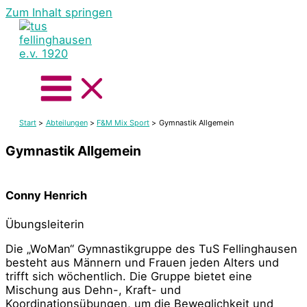
Zum Inhalt springen
Start
Abteilungen
F&M Mix Sport
Gymnastik Allgemein
Gymnastik Allgemein
Conny Henrich
Übungsleiterin
Die „WoMan“ Gymnastikgruppe des TuS Fellinghausen
besteht aus Männern und Frauen jeden Alters und
trifft sich wöchentlich. Die Gruppe bietet eine
Mischung aus Dehn-, Kraft- und
Koordinationsübungen, um die Beweglichkeit und