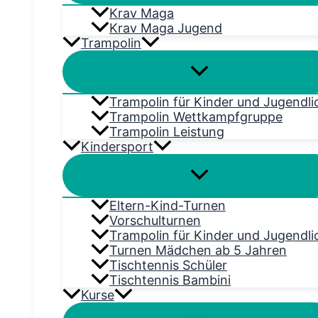
Krav Maga
Krav Maga Jugend
Trampolin
Trampolin für Kinder und Jugendli
Trampolin Wettkampfgruppe
Trampolin Leistung
Kindersport
Eltern-Kind-Turnen
Vorschulturnen
Trampolin für Kinder und Jugendli
Turnen Mädchen ab 5 Jahren
Tischtennis Schüler
Tischtennis Bambini
Kurse