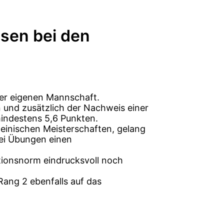
usen bei den
g
er eigenen Mannschaft.
n und zusätzlich der Nachweis einer
indestens 5,6 Punkten.
einischen Meisterschaften, gelang
drei Übungen einen
tionsnorm eindrucksvoll noch
Rang 2 ebenfalls auf das