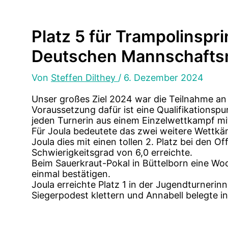
Platz 5 für Trampolinspr
Deutschen Mannschaftsm
Von
Steffen Dilthey
/
6. Dezember 2024
Unser großes Ziel 2024 war die Teilnahme a
Voraussetzung dafür ist eine Qualifikationsp
jeden Turnerin aus einem Einzelwettkampf m
Für Joula bedeutete das zwei weitere Wettkä
Joula dies mit einen tollen 2. Platz bei den 
Schwierigkeitsgrad von 6,0 erreichte.
Beim Sauerkraut-Pokal in Büttelborn eine Wo
einmal bestätigen.
Joula erreichte Platz 1 in der Jugendturnerin
Siegerpodest klettern und Annabell belegte in