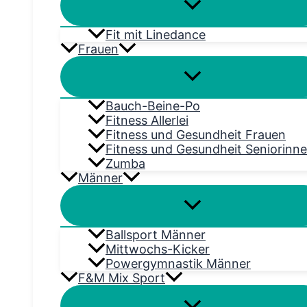
Fit mit Linedance
Frauen
Bauch-Beine-Po
Fitness Allerlei
Fitness und Gesundheit Frauen
Fitness und Gesundheit Seniorinn
Zumba
Männer
Ballsport Männer
Mittwochs-Kicker
Powergymnastik Männer
F&M Mix Sport