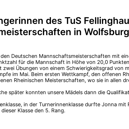
ingerinnen des TuS Fellingha
eisterschaften in Wolfsbur
n den Deutschen Mannschaftsmeisterschaften mit ein
unktzahl für die Mannschaft in Höhe von 20,0 Punkte
it zwei Übungen von einem Schwierigkeitsgrad von m
mpfe im Mai. Beim ersten Wettkampf, den offenen Rh
Offenen Rheinischen Meisterschaften, wo sie in allen 
che später konnten unsere Mädels dann die Qualifika
nenklasse, in der Turnerinnenklasse durfte Jonna mit 
 dieser Klasse den 5. Rang.